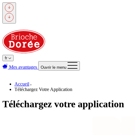
Passer
au
contenu
principal
fr
Mes avantages
Ouvrir le menu
Accueil
Téléchargez Votre Application
Téléchargez votre application