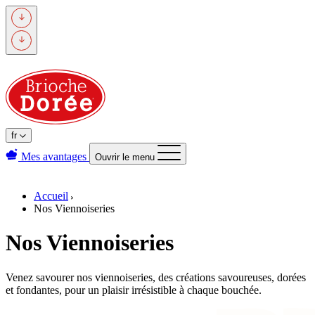
Passer
au
contenu
principal
fr
Mes avantages
Ouvrir le menu
Accueil
Nos Viennoiseries
Nos Viennoiseries
Venez savourer nos viennoiseries, des créations savoureuses, dorées
et fondantes, pour un plaisir irrésistible à chaque bouchée.