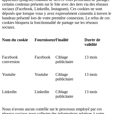
certains contenus présents sur le Site avec des tiers via des réseaux
sociaux (Facebook, LinkedIn, Instagram). Ces cookies ne sont
déposés que lorsque vous y avez expressément consentis à travers le
bandeau présenté lors de votre première connexion. Le refus de ces
cookies bloquera la fonctionnalité de partage sur les réseaux
sociaux.
Nom du cookie
Fournisseur
Finalité
Durée de
validité
Facebook
Facebook
Ciblage
13 mois
conversion
publicitaire
Youtube
Youtube
Ciblage
13 mois
publicitaire
Linkedin
Linkedin
Ciblage
13 mois
publicitaire
Nous n'avons aucun contrôle sur le processus employé par ces
réseaux sociaux pour collecter des informations relatives à votre