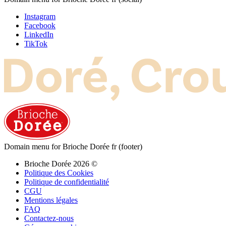
Instagram
Facebook
LinkedIn
TikTok
Domain menu for Brioche Dorée fr (footer)
Brioche Dorée 2026 ©
Politique des Cookies
Politique de confidentialité
CGU
Mentions légales
FAQ
Contactez-nous