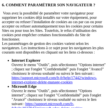
6. COMMENT PARAMÉTRER SON NAVIGATEUR ?
Vous avez la possibilité de paramétrer votre navigateur pour
supprimer les cookies déjà installés sur votre équipement, pour
accepter ou refuser l’installation de cookies au cas par cas ou pour
accepter ou refuser automatiquement tous les cookies pour certains
Sites ou pour tous les Sites. Toutefois, le refus d’utilisation des
cookies peut empêcher certaines fonctionnalités du Site de
fonctionner.
Les paramétrages de gestion des cookies varient selon les
navigateurs. Les instructions à ce sujet pour les navigateurs les plus
courants sont disponibles en cliquant sur les liens ci-dessous :
Internet Explorer
Ouvrez le menu "Outils", puis sélectionnez "Options internet"
; cliquez sur l'onglet "Confidentialité" puis l'onglet "Avancé"
choisissez le niveau souhaité ou suivez le lien suivant :
https://support.microsoft.com/fr-fr/help/17442/windows-
internet-explorer-delete-manage-cookies
Microsoft Edge
Ouvrez le menu "Outils", puis sélectionnez "Options
internet"; cliquez sur l'onglet "Confidentialité" puis l'onglet
"Avancé" choisissez le niveau souhaité ou suivez le lien
suivant :
https://support.microsoft.com/fr-