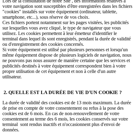
Lors de la consultation de notre Site , des informations relatives à
votre navigation sont susceptibles d'être enregistrées dans les fichiers
"cookies" installés sur votre équipement (ordinateur, tablette,
smartphone, etc...), sous réserve de vos choix.
Ces fichiers portent notamment sur les pages visitées, les publicités
sur lesquelles vous avez cliqué, le type de navigateur que vous
utilisez. Les cookies permettent à leur émetteur d'identifier le
terminal dans lequel ils sont enregistrés, pendant la durée de validité
ou d'enregistrement des cookies concernés.
Si votre équipement est utilisé par plusieurs personnes et lorsqu'un
même équipement dispose de plusieurs logiciels de navigation, nous
ne pouvons pas nous assurer de manière certaine que les services et
publicités destinés à votre équipement correspondent bien à votre
propre utilisation de cet équipement et non à celle d'un autre
utilisateur.
2. QUELLE EST LA DURÉE DE VIE D'UN COOKIE ?
La durée de validité des cookies est de 13 mois maximum. La durée
de prise en compte de votre consentement ou refus à la pose des
cookies est de 6 mois. En cas de non-renouvellement de votre
consentement au terme des 6 mois, les cookies conservés sur votre
terminal sont rendus inactifs et n'occasionnent plus d'envoi de
données.