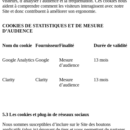
visiteurs, d’analyser l’audience et la fréquentation. Ces cookies nous
aident à comprendre comment les visiteurs interagissent avec notre
Site et donc contribuent à améliorer son ergonomie.
COOKIES DE STATISTIQUES ET DE MESURE
D’AUDIENCE
Nom du cookie
Fournisseur
Finalité
Durée de validité
Google Analytics
Google
Mesure
13 mois
d’audience
Clarity
Clarity
Mesure
13 mois
d’audience
5.3 Les cookies et plug-in de réseaux sociaux
Nous sommes susceptibles d’inclure sur le Site des boutons
applicatifs (plug-in) émanant de tiers et vous permettant de partager