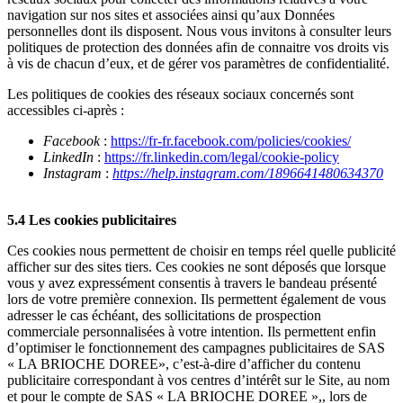
navigation sur nos sites et associées ainsi qu’aux Données
personnelles dont ils disposent. Nous vous invitons à consulter leurs
politiques de protection des données afin de connaitre vos droits vis
à vis de chacun d’eux, et de gérer vos paramètres de confidentialité.
Les politiques de cookies des réseaux sociaux concernés sont
accessibles ci-après :
Facebook
:
https://fr-fr.facebook.com/policies/cookies/
LinkedIn
:
https://fr.linkedin.com/legal/cookie-policy
Instagram
:
https://help.instagram.com/1896641480634370
5.4 Les cookies publicitaires
Ces cookies nous permettent de choisir en temps réel quelle publicité
afficher sur des sites tiers. Ces cookies ne sont déposés que lorsque
vous y avez expressément consentis à travers le bandeau présenté
lors de votre première connexion. Ils permettent également de vous
adresser le cas échéant, des sollicitations de prospection
commerciale personnalisées à votre intention. Ils permettent enfin
d’optimiser le fonctionnement des campagnes publicitaires de SAS
« LA BRIOCHE DOREE», c’est-à-dire d’afficher du contenu
publicitaire correspondant à vos centres d’intérêt sur le Site, au nom
et pour le compte de SAS « LA BRIOCHE DOREE »,, lors de