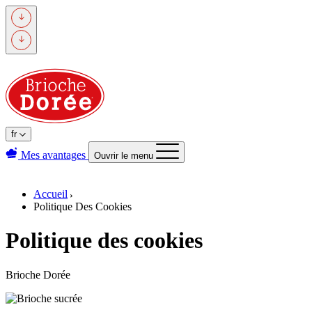
Passer
au
contenu
principal
fr
Mes avantages
Ouvrir le menu
Accueil
Politique Des Cookies
Politique des cookies
Brioche Dorée