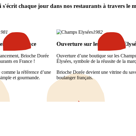
i s'écrit chaque jour dans nos restaurants à travers le 
1981
1982
eine croissance
Ouverture sur les Champs Elysé
 lancement, Brioche Dorée
Ouverture d’une boutique sur les Champs
aurants en France !
Élysées, symbole de la réussite de la mar
 comme la référence d’une
Brioche Dorée devient une vitrine du savo
 simple et gourmande.
boulanger français.