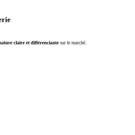
erie
nature claire et différenciante
sur le marché.