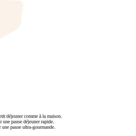
etit déjeuner comme à la maison.
r une pause déjeuner rapide.
ur une pause ultra-gourmande.