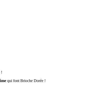
 !
 âme
qui font Brioche Dorée !