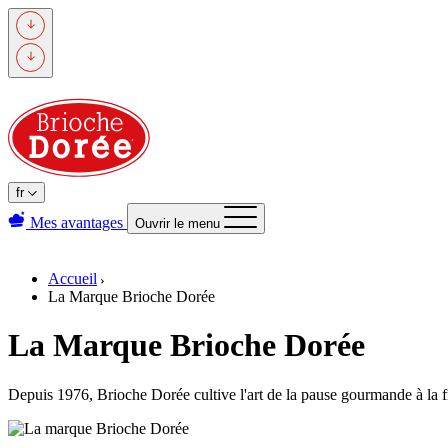
Passer
au
contenu
principal
fr
Mes avantages
Ouvrir le menu
Accueil
La Marque Brioche Dorée
La Marque Brioche Dorée
Depuis 1976, Brioche Dorée cultive l'art de la pause gourmande à la f