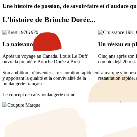
Une histoire de passion, de savoir-faire et d'audace qu
L'histoire de Brioche Dorée...
1976
La naissance à Brest
Un réseau en pl
Après un voyage au Canada, Louis Le Duff
Cinq ans après son
ouvre la première Brioche Dorée à Brest.
compte déjà 20 rest
Son ambition : réinventer la restauration rapide en
La marque s’impose
y apportant la qualité et la convivialité de la
restauration rapide,
boulangerie française.
Le concept de café-boulangerie est né.