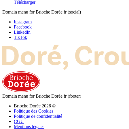
Télécharger
Domain menu for Brioche Dorée fr (social)
Instagram
Facebook
LinkedIn
TikTok
Domain menu for Brioche Dorée fr (footer)
Brioche Dorée 2026 ©
Politique des Cookies
Politique de confidentialité
CGU
Mentions légales