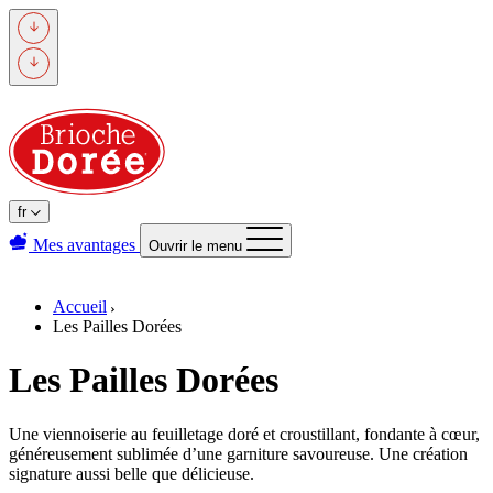
Passer
au
contenu
principal
fr
Mes avantages
Ouvrir le menu
Accueil
Les Pailles Dorées
Les Pailles Dorées
Une viennoiserie au feuilletage doré et croustillant, fondante à cœur,
généreusement sublimée d’une garniture savoureuse. Une création
signature aussi belle que délicieuse.