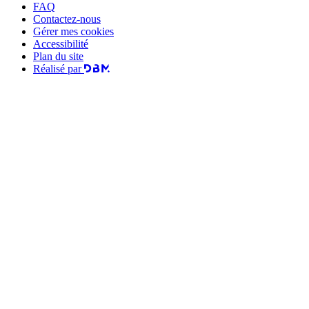
FAQ
Contactez-nous
Gérer mes cookies
Accessibilité
Plan du site
Réalisé par