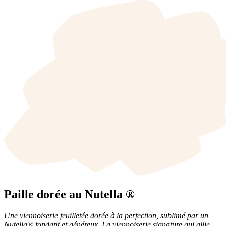
Paille dorée au Nutella ®
Une viennoiserie feuilletée dorée à la perfection, sublimé par un
Nutella® fondant et généreux.
La viennoiserie signature qui allie