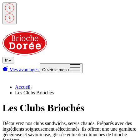
Passer
au
contenu
principal
fr
Mes avantages
Ouvrir le menu
Accueil
Les Clubs Briochés
Les Clubs Briochés
Découvrez nos clubs sandwichs, servis chauds. Préparés avec des
ingrédients soigneusement sélectionnés, ils offrent une une garniture
généreuse et savoureuse, glissée entre deux tranches de brioche