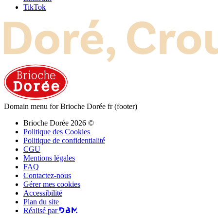
TikTok
Domain menu for Brioche Dorée fr (footer)
Brioche Dorée 2026 ©
Politique des Cookies
Politique de confidentialité
CGU
Mentions légales
FAQ
Contactez-nous
Gérer mes cookies
Accessibilité
Plan du site
Réalisé par