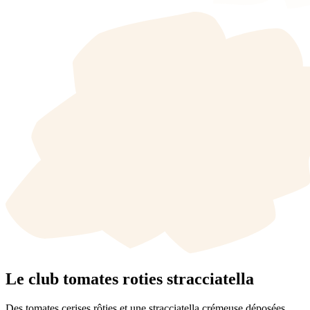
Le club tomates roties stracciatella
Des tomates cerises rôties et une stracciatella crémeuse déposées