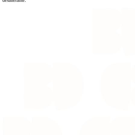
désaltérante.