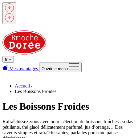
Passer
au
contenu
principal
fr
Mes avantages
Ouvrir le menu
Accueil
Les Boissons Froides
Les Boissons Froides
Rafraîchissez-vous avec notre sélection de boissons fraîches : sodas
pétillants, thé glacé délicatement parfumé, jus d’orange… Des
saveurs simples et rafraîchissantes, parfaites pour une pause